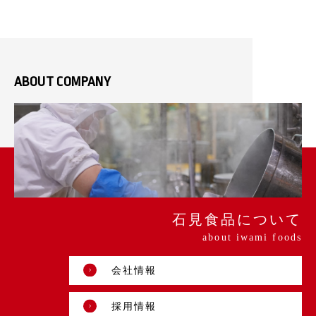
ABOUT COMPANY
石見食品について
about iwami foods
会社情報
採用情報