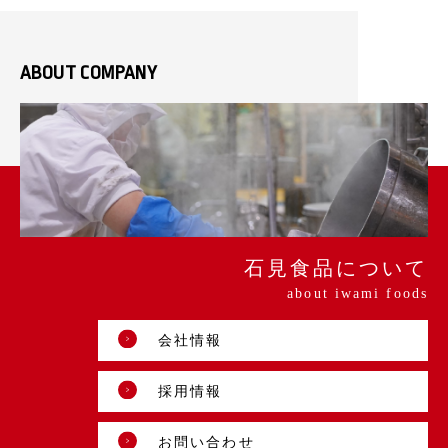
ABOUT COMPANY
石見食品について
about iwami foods
会社情報
採用情報
お問い合わせ