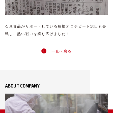
石見食品がサポートしている島根オロチビート浜田も参
戦し、熱い戦いを繰り広げました！
一覧へ戻る
ABOUT COMPANY