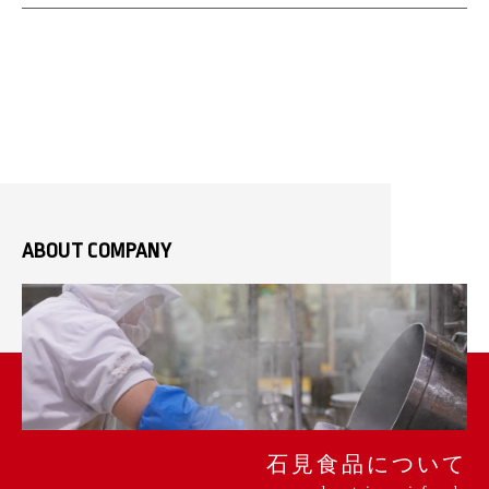
ABOUT COMPANY
石見食品について